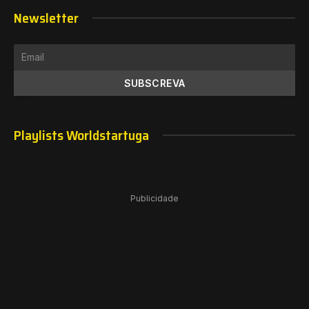
Newsletter
Playlists Worldstartuga
Publicidade