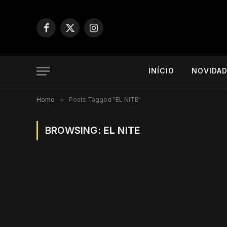
Facebook
X
Instagram
(Twitter)
INÍCIO
NOVIDA
Home
»
Posts Tagged "EL NITE"
BROWSING:
EL NITE