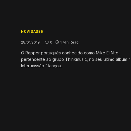
NOVIDADES
28/01/2019
0
1 Min Read
O Rapper português conhecido como Mike El Nite,
pertencente ao grupo Thinkmusic, no seu último álbum “
Inter-missão ” lançou…