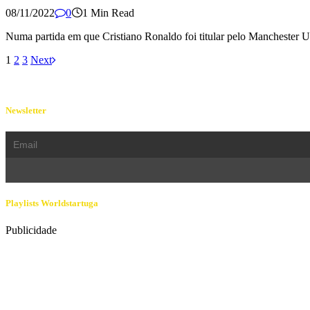
08/11/2022
0
1 Min Read
Numa partida em que Cristiano Ronaldo foi titular pelo Manchester
1
2
3
Next
Newsletter
Playlists Worldstartuga
Publicidade