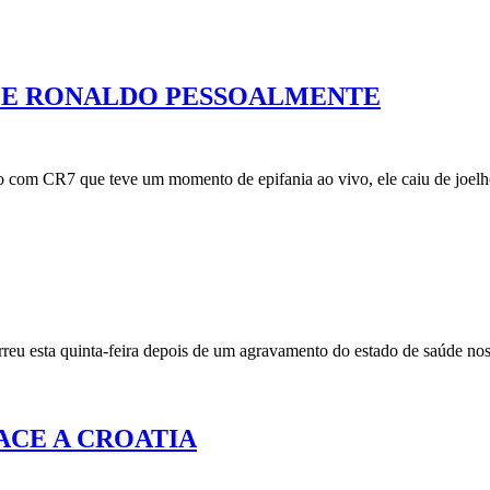
CE RONALDO PESSOALMENTE
ro com CR7 que teve um momento de epifania ao vivo, ele caiu de joelh
morreu esta quinta-feira depois de um agravamento do estado de saúde n
ACE A CROATIA