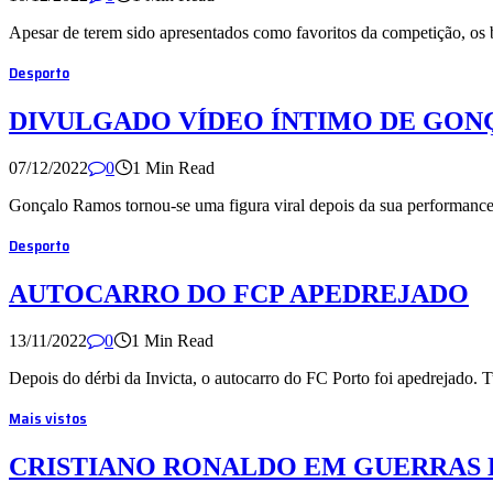
Apesar de terem sido apresentados como favoritos da competição, os 
Desporto
DIVULGADO VÍDEO ÍNTIMO DE GO
07/12/2022
0
1 Min Read
Gonçalo Ramos tornou-se uma figura viral depois da sua performance 
Desporto
AUTOCARRO DO FCP APEDREJADO
13/11/2022
0
1 Min Read
Depois do dérbi da Invicta, o autocarro do FC Porto foi apedrejado.
Mais vistos
CRISTIANO RONALDO EM GUERRAS 