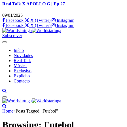
Real Talk X APOLLO G | Ep 27
09/01/2025
Facebook
X (Twitter)
Instagram
Facebook
X (Twitter)
Instagram
Subscrever
Início
Novidades
Real Talk
Música
Exclusivo
Explícito
Contacto
Home
»
Posts Tagged "Futebol"
Browsing:
Futebol