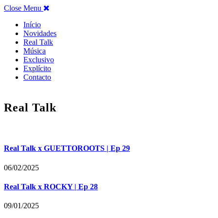
Close Menu
Início
Novidades
Real Talk
Música
Exclusivo
Explícito
Contacto
Real Talk
Real Talk x GUETTOROOTS | Ep 29
06/02/2025
Real Talk x ROCKY | Ep 28
09/01/2025