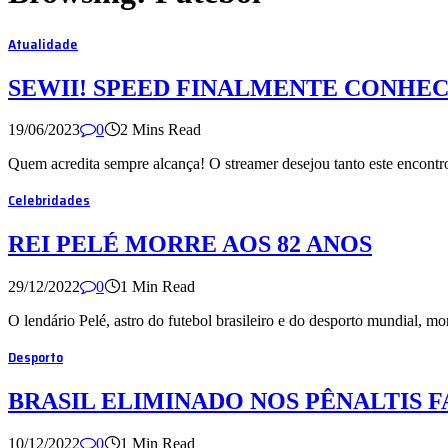
Atualidade
SEWII! SPEED FINALMENTE CONHE
19/06/2023
0
2 Mins Read
Quem acredita sempre alcança! O streamer desejou tanto este encont
Celebridades
REI PELÉ MORRE AOS 82 ANOS
29/12/2022
0
1 Min Read
O lendário Pelé, astro do futebol brasileiro e do desporto mundial, 
Desporto
BRASIL ELIMINADO NOS PÊNALTIS F
10/12/2022
0
1 Min Read