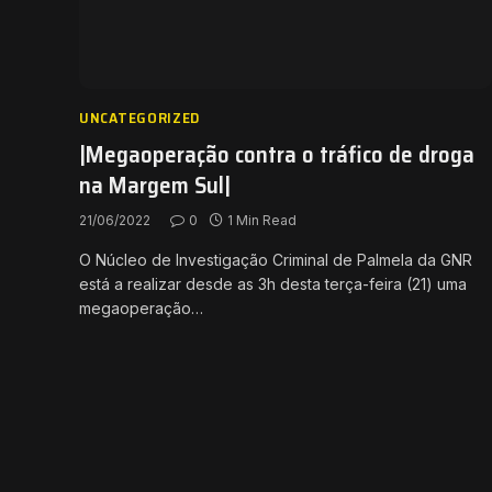
UNCATEGORIZED
|Megaoperação contra o tráfico de droga
na Margem Sul|
21/06/2022
0
1 Min Read
O Núcleo de Investigação Criminal de Palmela da GNR
está a realizar desde as 3h desta terça-feira (21) uma
megaoperação…