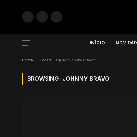
Facebook
X
Instagram
(Twitter)
INÍCIO
NOVIDA
Home
»
Posts Tagged "Johnny Bravo"
BROWSING:
JOHNNY BRAVO