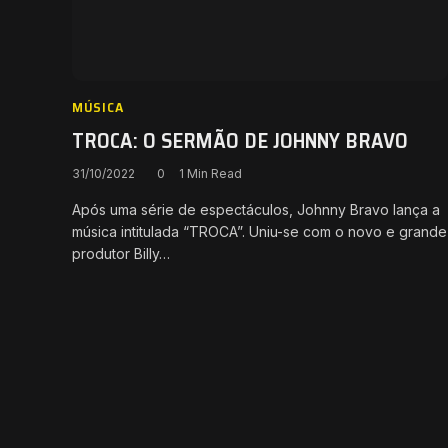
MÚSICA
TROCA: O SERMÃO DE JOHNNY BRAVO
31/10/2022
0
1 Min Read
Após uma série de espectáculos, Johnny Bravo lança a
música intitulada “TROCA”. Uniu-se com o novo e grande
produtor Billy…