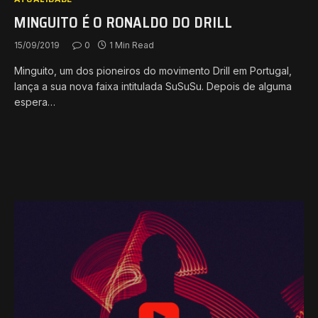
MINGUITO É O RONALDO DO DRILL
15/09/2019
0
1 Min Read
Minguito, um dos pioneiros do movimento Drill em Portugal,
lança a sua nova faixa intitulada SuSuSu. Depois de alguma
espera…