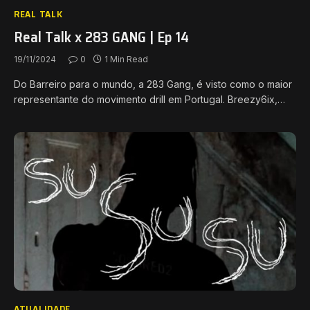
REAL TALK
Real Talk x 283 GANG | Ep 14
19/11/2024
0
1 Min Read
Do Barreiro para o mundo, a 283 Gang, é visto como o maior
representante do movimento drill em Portugal. Breezy6ix,…
ATUALIDADE