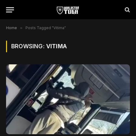
Home
»
Posts Tagged "Vitima"
BROWSING:
VITIMA