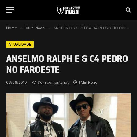
Home
»
Atualidade
»
ANSELMO RALPH E & C4 PEDRO NO FAROESTE
ATUALIDADE
ANSELMO RALPH E & C4 PEDRO
NO FAROESTE
06/06/2019
Sem comentários
1 Min Read