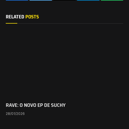
Facebook
Twitter
Email
Telegram
WhatsA
RELATED
POSTS
RAVE: O NOVO EP DE SUCHY
28/01/2026