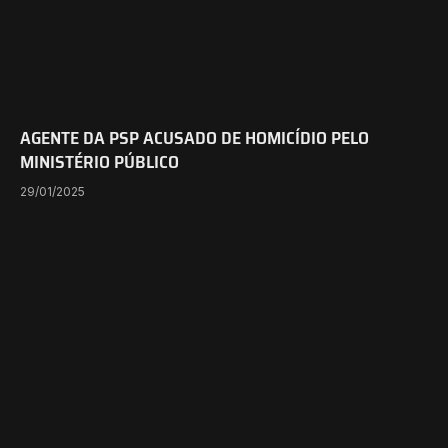
AGENTE DA PSP ACUSADO DE HOMICÍDIO PELO
MINISTÉRIO PÚBLICO
29/01/2025