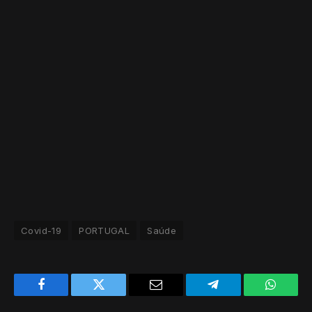
Covid-19
PORTUGAL
Saúde
Facebook
Twitter
Email
Telegram
WhatsA