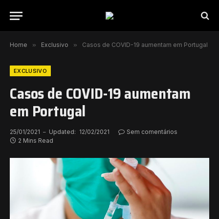
Home
»
Exclusivo
»
Casos de COVID-19 aumentam em Portugal
EXCLUSIVO
Casos de COVID-19 aumentam
em Portugal
25/01/2021
Updated:
12/02/2021
Sem comentários
2 Mins Read