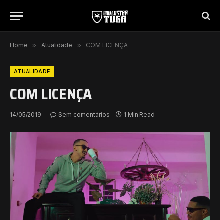
Home
»
Atualidade
»
COM LICENÇA
ATUALIDADE
COM LICENÇA
14/05/2019
Sem comentários
1 Min Read