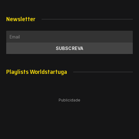
Newsletter
Playlists Worldstartuga
Publicidade