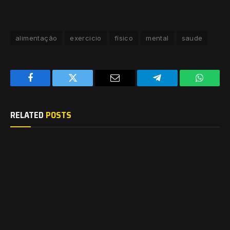
alimentação
exercicio
físico
mental
saude
Facebook
Twitter
Email
Telegram
WhatsA
RELATED
POSTS