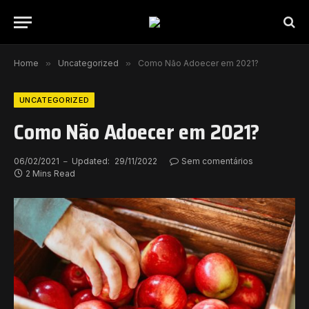
Home
»
Uncategorized
»
Como Não Adoecer em 2021?
UNCATEGORIZED
Como Não Adoecer em 2021?
06/02/2021
Updated:
29/11/2022
Sem comentários
2 Mins Read