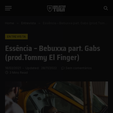
Home
»
Entrevista
»
Essência – Bebuxxa part. Gabs (prod.Tommy El Finger)
ENTREVISTA
Essência – Bebuxxa part. Gabs
(prod.Tommy El Finger)
18/02/2021
Updated:
28/11/2022
Sem comentários
3 Mins Read