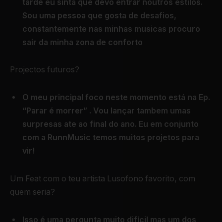
tarde eu sinta que devo entrar noutros estilos.
Sou uma pessoa que gosta de desafios,
constantemente nas minhas musicas procuro
sair da minha zona de conforto
Projectos futuros?
O meu principal foco neste momento está na Ep.
“Parar é morrer” . Vou lançar tambem umas
surpresas ate ao final do ano. Eu em conjunto
com a RunnMusic temos muitos projetos para
vir!
Um Feat com o teu artista Lusofono favorito, com
quem seria?
Isso é uma pergunta muito difícil mas um dos