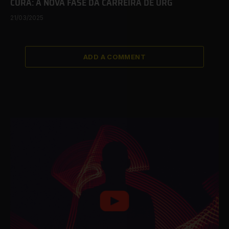
CURA: A NOVA FASE DA CARREIRA DE URG
21/03/2025
ADD A COMMENT