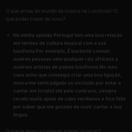
O que achas do mundo da música na Lusofonia? O
que podes trazer de novo?
Na minha opinião Portugal tem uma boa relação
em termos de cultura musical com a sua
lusofonia.Por exemplo, É bastante comum
ouvires pessoas sem qualquer raiz africana a
ouvirem artistas de países lusófonos.No meu
caso acho que consegui criar uma boa ligação,
nunca me senti julgado ou excluído por estar a
cantar em (criolo) até pelo contrario, sempre
recebi muito apoio de cabo verdianos e fico feliz
por saber que me gostam de ouvir cantar a sua
lingua.
O que te levou a começar a fazer músicas?