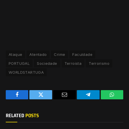
Ataque
Atentado
Crime
Faculdade
PORTUGAL
Sociedade
Terroista
Terrorismo
WORLDSTARTUGA
Facebook
Twitter
Email
Telegram
WhatsA
RELATED
POSTS