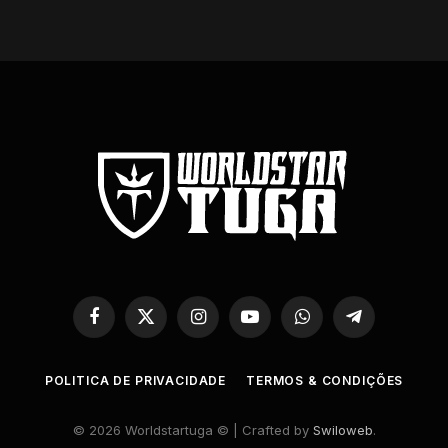
Facebook
X
Instagram
YouTube
WhatsApp
Telegram
(Twitter)
POLITICA DE PRIVACIDADE
TERMOS & CONDIÇÕES
© 2026 Worldstartuga © | Crafted by
Swiloweb
.