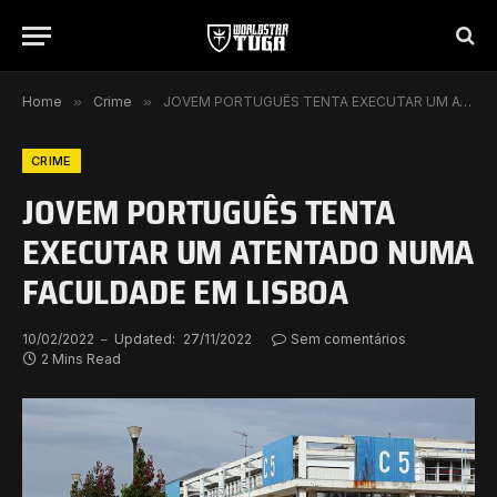
Home
»
Crime
»
JOVEM PORTUGUÊS TENTA EXECUTAR UM ATENTADO NUMA FACULDADE EM LISBOA
CRIME
JOVEM PORTUGUÊS TENTA
EXECUTAR UM ATENTADO NUMA
FACULDADE EM LISBOA
10/02/2022
Updated:
27/11/2022
Sem comentários
2 Mins Read