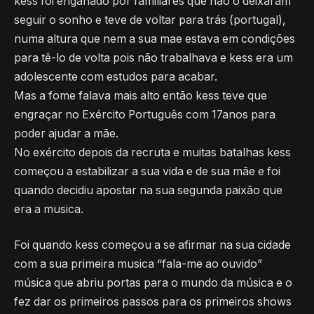
kess foi enganado por familiares que não o deixaram
seguir o sonho e teve de voltar para trás (portugal),
numa altura que nem a sua mae estava em condições
para tê-lo de volta pois não trabalhava e kess era um
adolescente com estudos para acabar.
Mas a fome falava mais alto então kess teve que
engraçar no Exército Português com 17anos para
poder ajudar a mãe.
No exército depois da recruta e muitas batalhas kess
começou a estabilizar a sua vida e de sua mãe e foi
quando decidiu apostar na sua segunda paixão que
era a musica.
Foi quando kess começou a se afirmar na sua cidade
com a sua primeira musica “fala-me ao ouvido”
música que abriu portas para o mundo da música e o
fez dar os primeiros passos para os primeiros shows