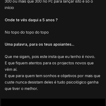
300 ou mais que 300 no Pc para lançar isto é só o
início
Onde te vês daqui a 5 anos ?
No topo do topo do topo
Uma palavra, para os teus apoiantes..
.
Que me sigam, pois este insta que eu tenho é novo.
E que fiquem atentos para os projectos novos que
vêm aí.
E que para quem tem sonhos e objetivos por mais que
custe nunca desistam deles é tudo psicológico ganha
que tiver o melhor.