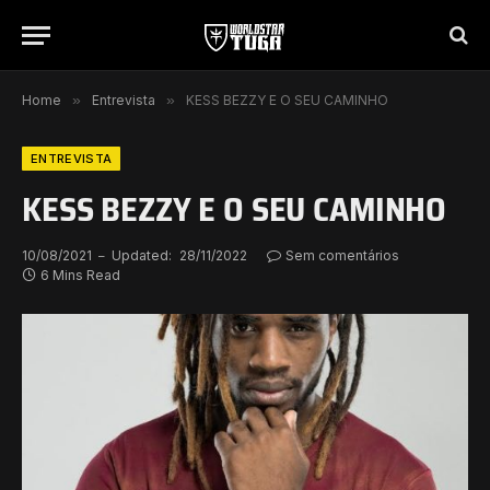
Home
»
Entrevista
»
KESS BEZZY E O SEU CAMINHO
ENTREVISTA
KESS BEZZY E O SEU CAMINHO
10/08/2021
Updated:
28/11/2022
Sem comentários
6 Mins Read