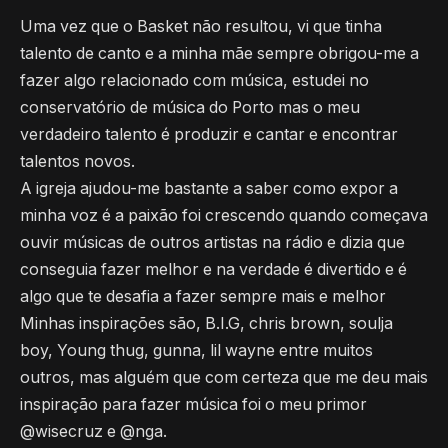
Uma vez que o Basket não resultou, vi que tinha
talento de canto e a minha mãe sempre obrigou-me a
fazer algo relacionado com música, estudei no
conservatório de música do Porto mas o meu
verdadeiro talento é produzir e cantar e encontrar
talentos novos.
A igreja ajudou-me bastante a saber como expor a
minha voz é a paixão foi crescendo quando começava
ouvir músicas de outros artistas na rádio e dizia que
conseguia fazer melhor e na verdade é divertido e é
algo que te desafia a fazer sempre mais e melhor
Minhas inspirações são, B.I.G, chris brown, soulja
boy, Young thug, gunna, lil wayne entre muitos
outros, mas alguém que com certeza que me deu mais
inspiração para fazer música foi o meu primor
@wisecruz e @nga.