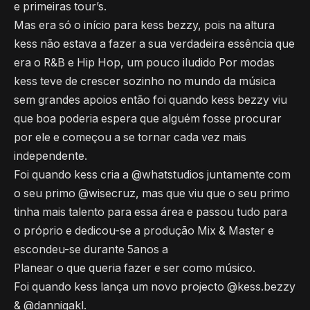
e primeiras tour’s.
Mas era só o início para kess bezzy, pois na altura
kess não estava a fazer a sua verdadeira essência que
era o R&B e Hip Hop, um pouco iludido Por modas
kess teve de crescer sozinho no mundo da música
sem grandes apoios então foi quando kess bezzy viu
que boa poderia espera que alguém fosse procurar
por ele e começou a se tornar cada vez mais
independente.
Foi quando kess cria a @whatstudios juntamente com
o seu primo @wisecruz, mas que viu que o seu primo
tinha mais talento para essa área e passou tudo para
o próprio e dedicou-se a produção Mix & Master e
escondeu-se durante 5anos a
Planear o que queria fazer e ser como músico.
Foi quando kess lança um novo projecto @kess.bezzy
& @dannigakl.