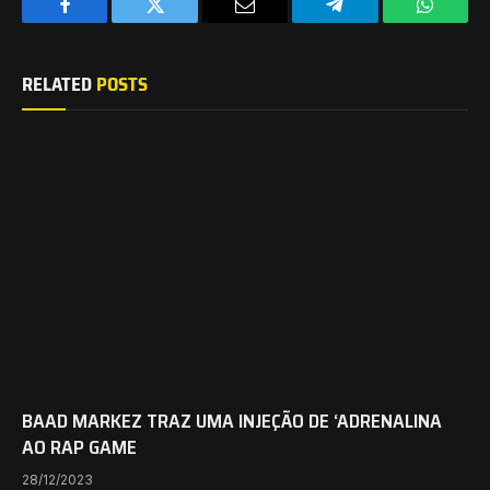
Facebook
Twitter
Email
Telegram
WhatsA
RELATED
POSTS
BAAD MARKEZ TRAZ UMA INJEÇÃO DE ‘ADRENALINA
AO RAP GAME
28/12/2023