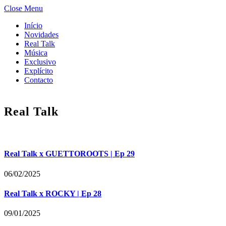
Close Menu
Início
Novidades
Real Talk
Música
Exclusivo
Explícito
Contacto
Real Talk
Real Talk x GUETTOROOTS | Ep 29
06/02/2025
Real Talk x ROCKY | Ep 28
09/01/2025