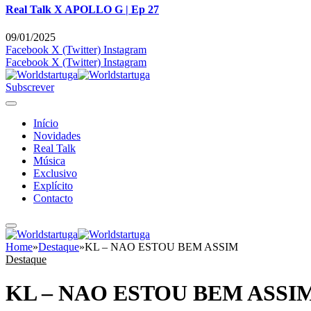
Real Talk X APOLLO G | Ep 27
09/01/2025
Facebook
X (Twitter)
Instagram
Facebook
X (Twitter)
Instagram
Subscrever
Início
Novidades
Real Talk
Música
Exclusivo
Explícito
Contacto
Home
»
Destaque
»
KL – NAO ESTOU BEM ASSIM
Destaque
KL – NAO ESTOU BEM ASSI