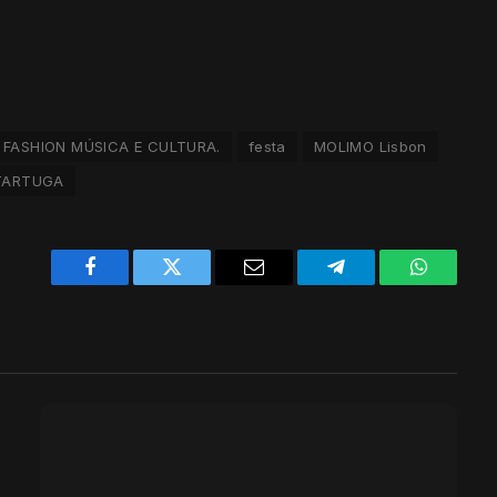
FASHION MÚSICA E CULTURA.
festa
MOLIMO Lisbon
TARTUGA
Facebook
Twitter
Email
Telegram
WhatsAp