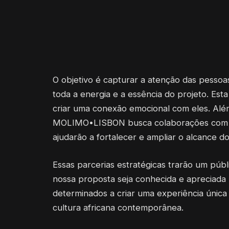
O objetivo é capturar a atenção das pesso
toda a energia e a essência do projeto. Esta 
criar uma conexão emocional com eles. Al
MOLIMO•LISBON busca colaborações com per
ajudarão a fortalecer e ampliar o alcance do
Essas parcerias estratégicas trarão um públ
nossa proposta seja conhecida e aprecia
determinados a criar uma experiência única
cultura africana contemporânea.