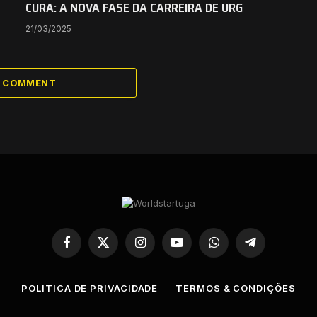
CURA: A NOVA FASE DA CARREIRA DE URG
21/03/2025
A COMMENT
Facebook
X
Instagram
YouTube
WhatsApp
Telegram
(Twitter)
POLITICA DE PRIVACIDADE
TERMOS & CONDIÇÕES