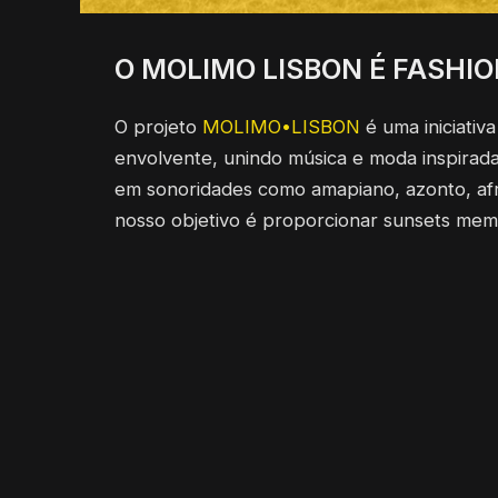
O MOLIMO LISBON
É FASHIO
O projeto
MOLIMO•LISBON
é uma iniciativ
envolvente, unindo música e moda inspirad
em sonoridades como amapiano, azonto, afro
nosso objetivo é proporcionar sunsets mem