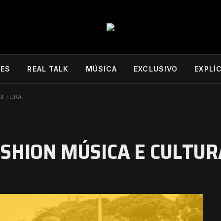
DES
REAL TALK
MÚSICA
EXCLUSIVO
EXPLÍ
ULTURA.
SHION MÚSICA E CULTUR