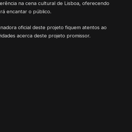
erência na cena cultural de Lisboa, oferecendo
irá encantar o público.
adora oficial deste projeto fiquem atentos ao
vidades acerca deste projeto promissor.