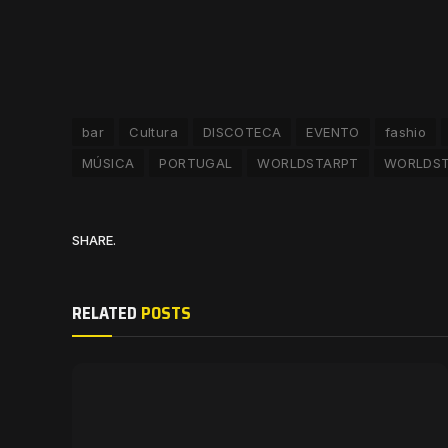
bar
Cultura
DISCOTECA
EVENTO
fashio
MÚSICA
PORTUGAL
WORLDSTARPT
WORLDS
SHARE.
RELATED
POSTS