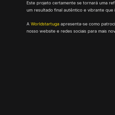
Este projeto certamente se tornará uma ref
um resultado final autêntico e vibrante que 
A
Worldstartuga
apresenta-se como patrocin
nosso website e redes sociais para mais no