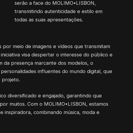
serão a face do MOLIMO•LISBON,
transmitindo autenticidade e estilo em
todas as suas apresentações.
as por meio de imagens e vídeos que transmitam
iniciativa visa despertar o interesse do público e
ém da presença marcante dos modelos, o
sonalidades influentes do mundo digital, que
 projeto.
ico diversificado e engajado, garantindo que
da por muitos. Com o MOLIMO•LISBON, estamos
 e inspiradora, combinando música, moda e