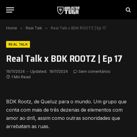
Home
»
Real Talk
»
Real Talk x BDK ROOTZ | Ep 17
REAL TALK
Real Talk x BDK ROOTZ | Ep 17
19/11/2024
Updated:
19/11/2024
Sem comentários
1 Min Read
BDK Rootz, de Queluz para o mundo. Um grupo que
conta com mais de três dezenas de elementos com
amor ao drill, assim como outras sonoridades que
arrebatam as ruas.