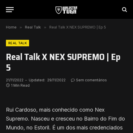
Home
»
Real Talk
»
Real Talk X NEX SUPREMO | Ep 5
REAL TALK
Real Talk X NEX SUPREMO | Ep
5
21/11/2022
Updated:
29/11/2022
Sem comentários
1 Min Read
Rui Cardoso, mais conhecido como Nex
Supremo. Nasceu e cresceu no Bairro do Fim do
Mundo, no Estoril. É um dos mais credenciados