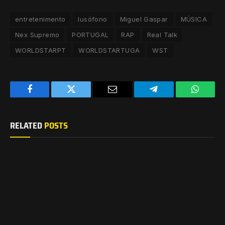
entretenimento
lusófono
Miguel Gaspar
MÚSICA
Nex Supremo
PORTUGAL
RAP
Real Talk
WORLDSTARPT
WORLDSTARTUGA
WST
Facebook
Twitter
Email
Telegram
WhatsA
RELATED
POSTS