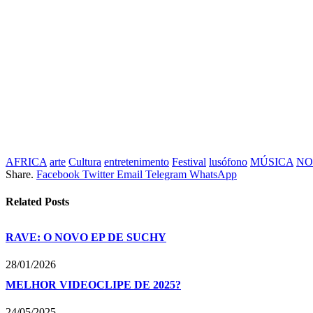
AFRICA
arte
Cultura
entretenimento
Festival
lusófono
MÚSICA
NO
Share.
Facebook
Twitter
Email
Telegram
WhatsApp
Related
Posts
RAVE: O NOVO EP DE SUCHY
28/01/2026
MELHOR VIDEOCLIPE DE 2025?
24/05/2025