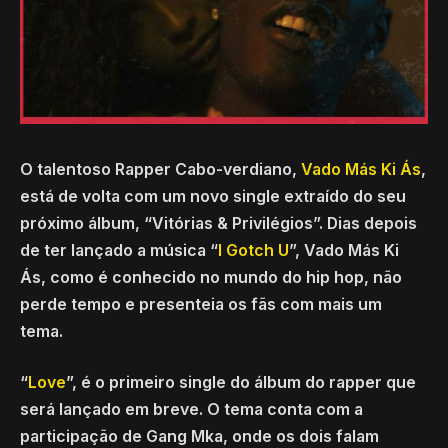
O talentoso Rapper Cabo-verdiano,
Vado Más Ki Ás
,
está de volta com um novo single extraído do seu
próximo álbum, “Vitórias & Privilégios”. Dias depois
de ter lançado a música “
I Gotch U
”, Vado Más Ki
Ás, como é conhecido no mundo do hip hop, não
perde tempo e presenteia os fãs com mais um
tema.
“
Love
”, é o primeiro single do álbum do rapper que
será lançado em breve. O tema conta com a
participação de Gang Mka, onde os dois falam