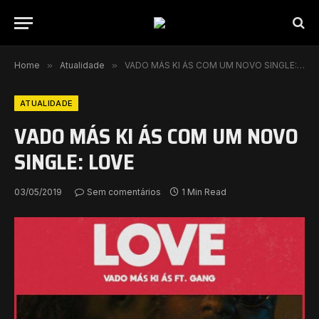
Home
»
Atualidade
»
VADO MÁS KI ÁS COM UM NOVO SINGLE: LOVE
ATUALIDADE
VADO MÁS KI ÁS COM UM NOVO
SINGLE: LOVE
03/05/2019
Sem comentários
1 Min Read