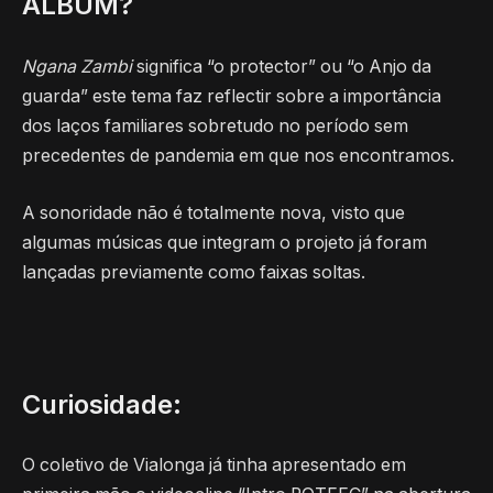
ALBUM?
Ngana Zambi
significa “o protector” ou “o Anjo da
guarda” este tema faz reflectir sobre a importância
dos laços familiares sobretudo no período sem
precedentes de pandemia em que nos encontramos.
A sonoridade não é totalmente nova, visto que
algumas músicas que integram o projeto já foram
lançadas previamente como faixas soltas.
Curiosidade:
O coletivo de Vialonga já tinha apresentado em