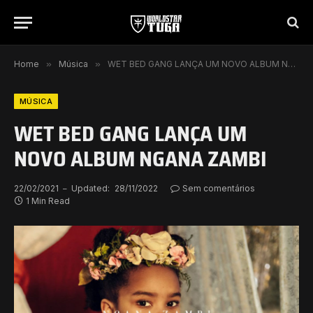
Home
»
Música
»
WET BED GANG LANÇA UM NOVO ALBUM NGANA ZAMBI
MÚSICA
WET BED GANG LANÇA UM
NOVO ALBUM NGANA ZAMBI
22/02/2021
Updated:
28/11/2022
Sem comentários
1 Min Read