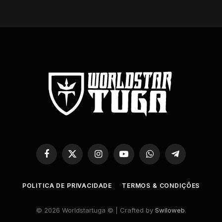
Facebook
X
Instagram
YouTube
WhatsApp
Telegram
(Twitter)
POLITICA DE PRIVACIDADE
TERMOS & CONDIÇÕES
© 2026 Worldstartuga © | Crafted by
Swiloweb
.