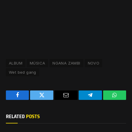
ALBUM
MÚSICA
NGANA ZAMBI
NOVO
Wet bed gang
Facebook
Twitter
Email
Telegram
WhatsA
RELATED
POSTS