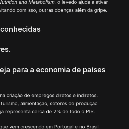
Nutrition and Metabolism
, o levedo ajuda a ativar
vitando com isso, outras doenças além da gripe.
 conhecidas
es.
eja para a economia de países
na criação de empregos diretos e indiretos,
o turismo, alimentação, setores de produção
veja representa cerca de 2% de todo o PIB.
que vem crescendo em Portugal e no Brasil,