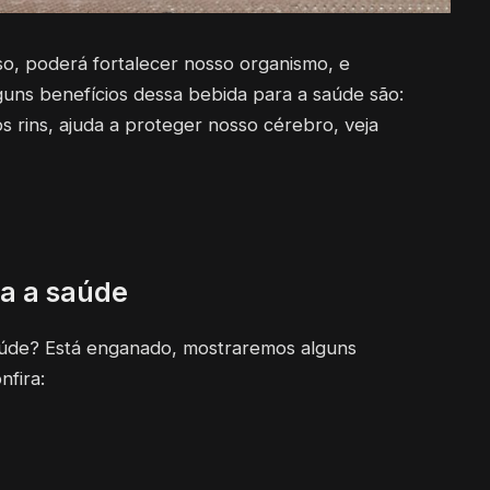
, poderá fortalecer nosso organismo, e
ns benefícios dessa bebida para a saúde são:
os rins, ajuda a proteger nosso cérebro, veja
ra a saúde
aúde? Está enganado, mostraremos alguns
nfira: