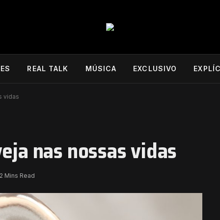
DES
REAL TALK
MÚSICA
EXCLUSIVO
EXPLÍ
s vidas
veja nas nossas vidas
2 Mins Read