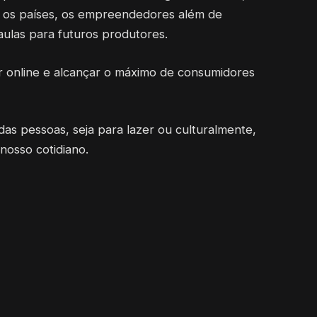
 os países, os empreendedores além de
ulas para futuros produtores.
ar online e alcançar o máximo de consumidores
 das pessoas, seja para lazer ou culturalmente,
nosso cotidiano.