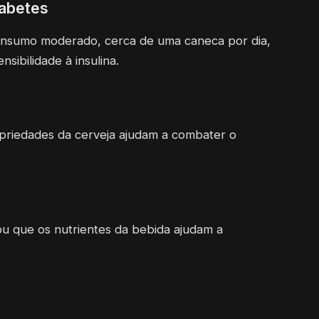
diabetes
onsumo moderado, cerca de uma caneca por dia,
nsibilidade à insulina.
riedades da cerveja ajudam a combater o
u que os nutrientes da bebida ajudam a