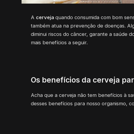
A
cerveja
quando consumida com bom senso
também atua na prevenção de doenças. Algu
diminui riscos do câncer, garante a saúde d
mais benefícios a seguir.
Os benefícios da cerveja pa
Acha que a cerveja não tem benefícios à s
desses benefícios para nosso organismo, co