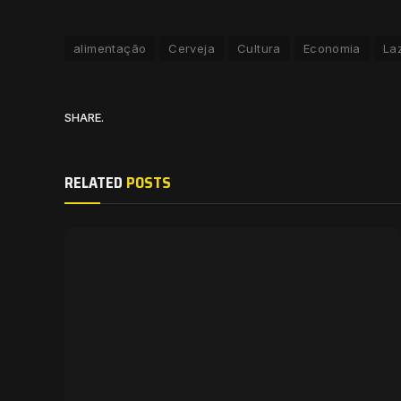
alimentação
Cerveja
Cultura
Economia
La
SHARE.
RELATED
POSTS