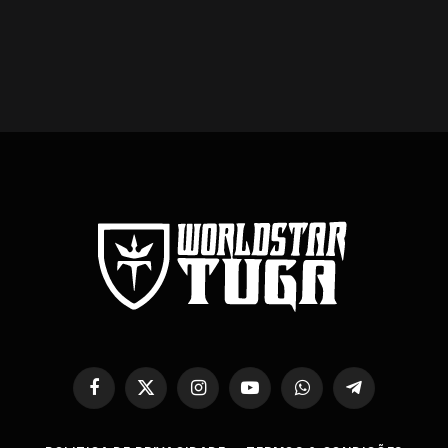
Facebook
X
Instagram
YouTube
WhatsApp
Telegram
(Twitter)