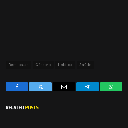
Bem-estar
Cérebro
Habitos
Saúde
Facebook
Twitter
Email
Telegram
WhatsA
RELATED
POSTS