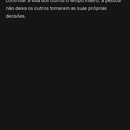
controlar a vida dos outros o tempo inteiro, a pessoa
não deixa os outros tomarem as suas próprias
decisões.