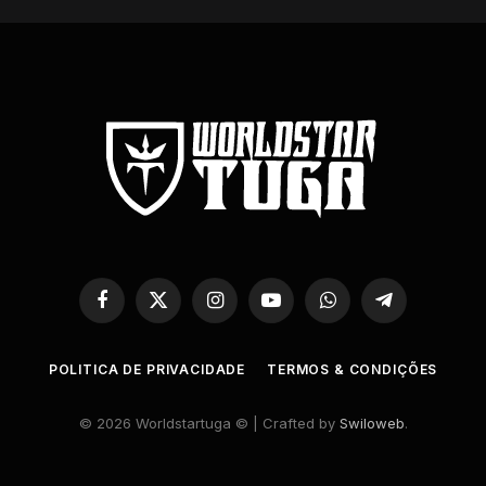
Facebook
X
Instagram
YouTube
WhatsApp
Telegram
(Twitter)
POLITICA DE PRIVACIDADE
TERMOS & CONDIÇÕES
© 2026 Worldstartuga © | Crafted by
Swiloweb
.