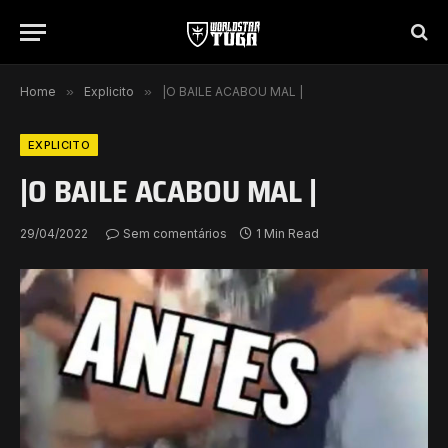
Home
»
Explicito
»
|O BAILE ACABOU MAL |
EXPLICITO
|O BAILE ACABOU MAL |
29/04/2022
Sem comentários
1 Min Read