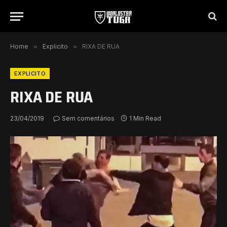
Home
»
Explicito
»
RIXA DE RUA
EXPLICITO
RIXA DE RUA
23/04/2019
Sem comentários
1 Min Read