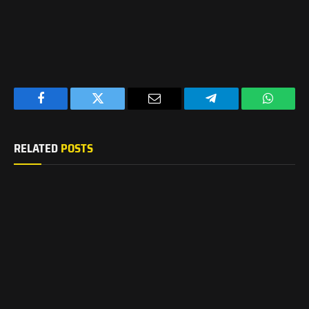
Facebook
Twitter
Email
Telegram
WhatsA
RELATED
POSTS