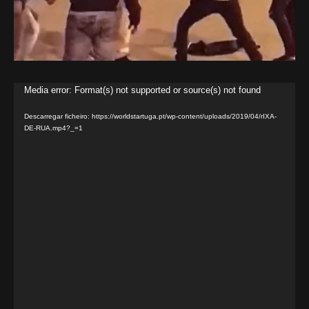
Reprodutor
Media error: Format(s) not supported or source(s) not found
de
Descarregar ficheiro: https://worldstartuga.pt/wp-content/uploads/2019/04/rIXA-
vídeo
DE-RUA.mp4?_=1