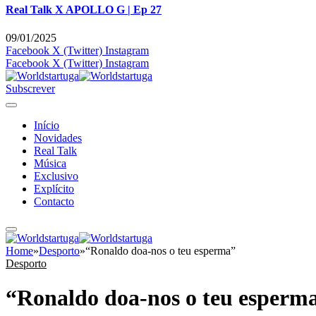
Real Talk X APOLLO G | Ep 27
09/01/2025
Facebook
X (Twitter)
Instagram
Facebook
X (Twitter)
Instagram
Subscrever
Início
Novidades
Real Talk
Música
Exclusivo
Explícito
Contacto
Home
»
Desporto
»
“Ronaldo doa-nos o teu esperma”
Desporto
“Ronaldo doa-nos o teu esperm