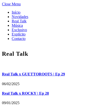
Close Menu
Início
Novidades
Real Talk
Música
Exclusivo
Explícito
Contacto
Real Talk
Real Talk x GUETTOROOTS | Ep 29
06/02/2025
Real Talk x ROCKY | Ep 28
09/01/2025