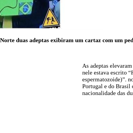
o Norte duas adeptas exibiram um cartaz com um pe
As adeptas elevaram 
nele estava escrito 
espermatozoide)”. no
Portugal e do Brasil
nacionalidade das du