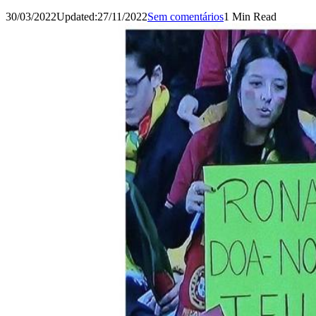
30/03/2022
Updated:
27/11/2022
Sem comentários
1 Min Read