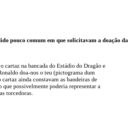
dido pouco comum em que solicitavam a doação da
o cartaz na bancada do Estádio do Dragão e
“Ronaldo doa-nos o teu (pictograma dum
 cartaz ainda constavam as bandeiras de
 o que possivelmente poderia representar a
as torcedoras.