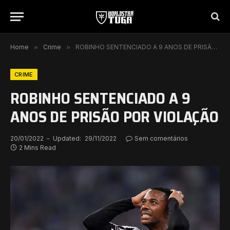
Home
»
Crime
»
ROBINHO SENTENCIADO A 9 ANOS DE PRISÃO POR VIOLAÇÃO
CRIME
ROBINHO SENTENCIADO A 9
ANOS DE PRISÃO POR VIOLAÇÃO
20/01/2022
Updated:
29/11/2022
Sem comentários
2 Mins Read